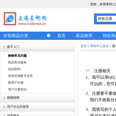
您好，欢迎来到上
全部商品分类
首页
新品推荐
特价商
首页
>
帮助中心首页
> 
新手入门
购物常见问题
商品售后服务
找回密码
一、注册相关
使用其他帐号登录
1、我可以用Q
新用户注册
可以的，您可以
用户注册协议
2、注册要不要
购物指南
我们不收取任
用户后台的使用
3、我填写的个
用户在本站进行
代卖商品