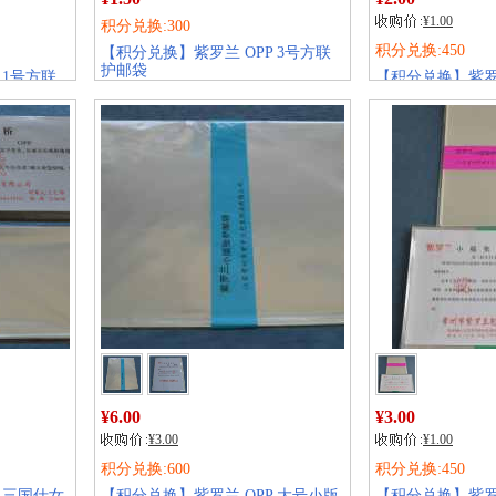
¥1.00
积分兑换:300
积分兑换:450
【积分兑换】紫罗兰 OPP 3号方联
护邮袋
 1号方联
【积分兑换】紫罗兰
销量:
236
邮袋C型
销量:
152
¥6.00
¥3.00
¥3.00
¥1.00
积分兑换:600
积分兑换:450
 三国仕女
【积分兑换】紫罗兰 OPP 大号小版
【积分兑换】紫罗兰