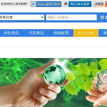
，欢迎来到上海东邮网！
特价商品
代卖商品
收购邮票
积分兑换
新