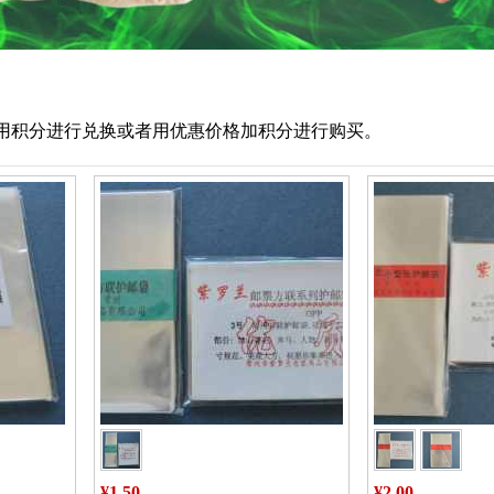
用积分
进行兑换或者用优惠价格加积分
进行购买。
¥1.50
¥2.00