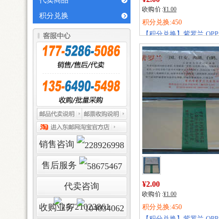
代卖商品
¥1.00
积分兑换
积分兑换:450
【积分兑换】紫罗兰 OPP
护邮袋
销量:
227
销售咨询
售后服务
¥2.00
代卖咨询
¥1.00
收购业务
积分兑换:450
【积分兑换】紫罗兰 OPP