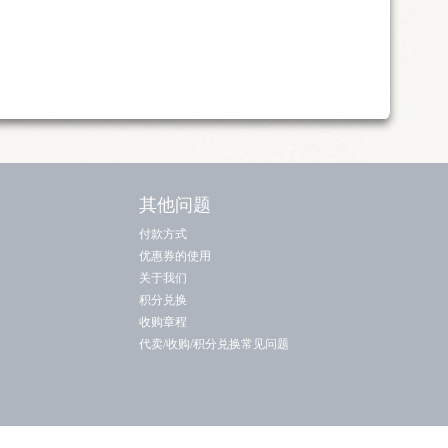
其他问题
付款方式
优惠券的使用
关于我们
积分兑换
收购章程
代卖/收购/积分兑换常见问题