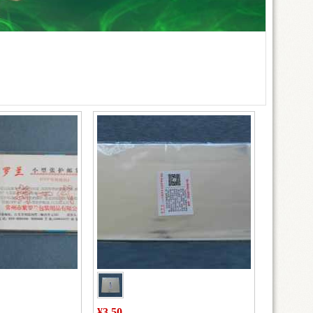
¥3.50