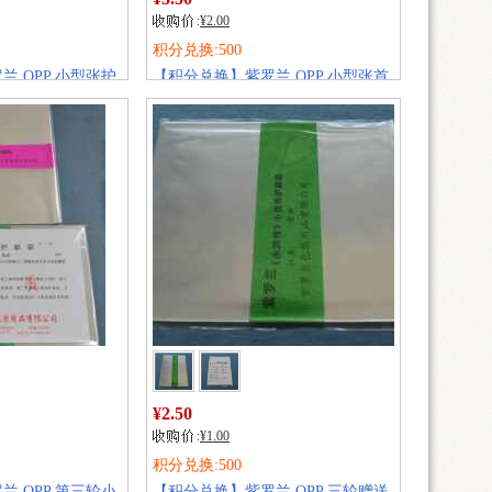
¥2.00
积分兑换:500
 OPP 小型张护
【积分兑换】紫罗兰 OPP 小型张首
日封护邮袋(大首日封袋)
销量:
174
¥2.50
¥1.00
积分兑换:500
 OPP 第三轮小
【积分兑换】紫罗兰 OPP 三轮赠送