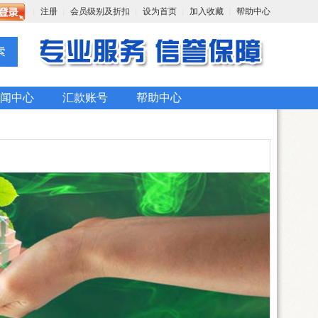
注册
会员级别及折扣
设为首页
加入收藏
帮助中心
|
|
|
|
|
闻中心
汇款账号
帮助中心