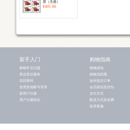
票（无册）
¥405.00
新手入门
购物指南
购物常见问题
购物须知
商品售后服务
购物流程图
找回密码
如何提交订单
使用其他帐号登录
会员级别及折扣
新用户注册
支付方式
用户注册协议
配送方式及收费
联系客服