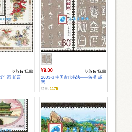
¥9.00
¥2.00
¥4.00
木版年画 邮票
2003-3 中国古代书法——篆书 邮
票
销量:
1175