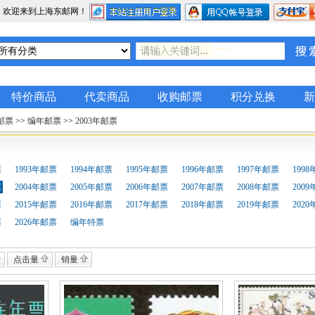
，欢迎来到上海东邮网！
特价商品
代卖商品
收购邮票
积分兑换
新
邮票
>>
编年邮票
>>
2003年邮票
票
1993年邮票
1994年邮票
1995年邮票
1996年邮票
1997年邮票
199
票
2004年邮票
2005年邮票
2006年邮票
2007年邮票
2008年邮票
200
票
2015年邮票
2016年邮票
2017年邮票
2018年邮票
2019年邮票
202
票
2026年邮票
编年特票
点击量
销量