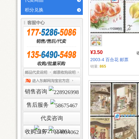
代卖商品
积分兑换
¥3.50
2003-4 百合花 邮票
销量:
865
销售咨询
售后服务
代卖咨询
收购业务