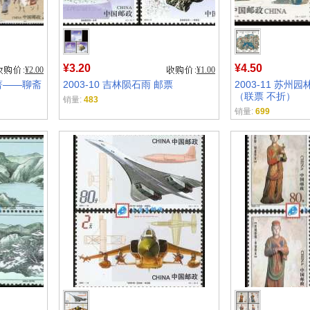
¥3.20
¥4.50
¥2.00
¥1.00
名著——聊斋
2003-10 吉林陨石雨 邮票
2003-11 苏州
（联票 不折）
销量:
483
销量:
699