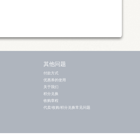
其他问题
付款方式
优惠券的使用
关于我们
积分兑换
收购章程
代卖/收购/积分兑换常见问题