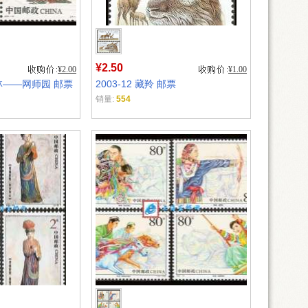
¥2.50
¥2.00
¥1.00
园林——网师园 邮票
2003-12 藏羚 邮票
销量:
554