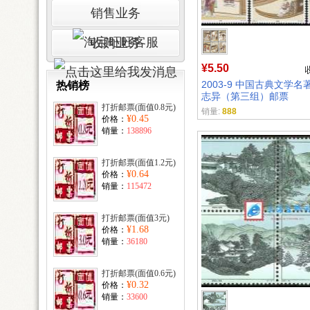
销售业务
收购业务
¥5.50
2003-9 中国古典文学
热销榜
志异（第三组）邮票
打折邮票(面值0.8元)
销量:
888
¥0.45
价格：
销量：
138896
打折邮票(面值1.2元)
¥0.64
价格：
销量：
115472
打折邮票(面值3元)
¥1.68
价格：
销量：
36180
打折邮票(面值0.6元)
¥0.32
价格：
销量：
33600