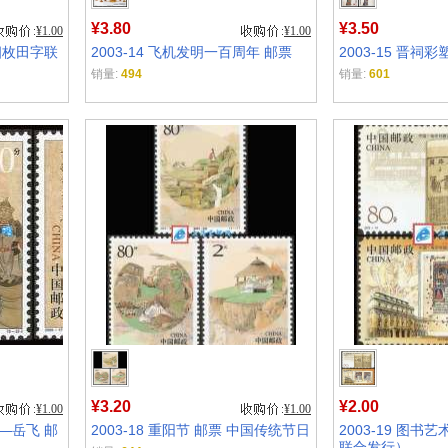
¥3.80
¥3.50
¥1.00
¥1.00
（四枚田字联
2003-14 飞机发明一百周年 邮票
2003-15 晋祠彩
销量:
494
销量:
601
¥3.20
¥2.00
¥1.00
¥1.00
——岳飞 邮
2003-18 重阳节 邮票 中国传统节日
2003-19 图书
联合发行）