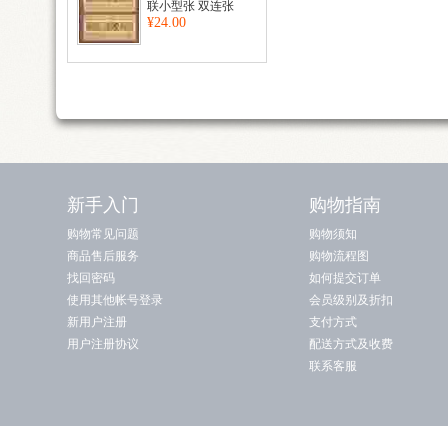
联小型张 双连张
¥24.00
新手入门
购物指南
购物常见问题
购物须知
商品售后服务
购物流程图
找回密码
如何提交订单
使用其他帐号登录
会员级别及折扣
新用户注册
支付方式
用户注册协议
配送方式及收费
联系客服