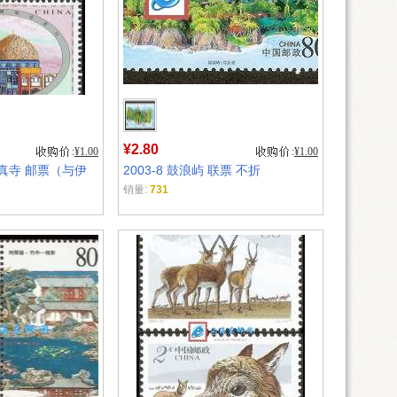
¥2.80
¥1.00
¥1.00
清真寺 邮票（与伊
2003-8 鼓浪屿 联票 不折
销量:
731