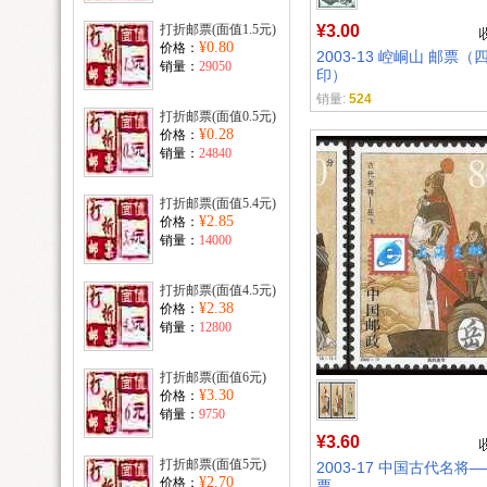
打折邮票(面值1.5元)
¥3.00
¥0.80
价格：
2003-13 崆峒山 邮票
销量：
29050
印）
销量:
524
打折邮票(面值0.5元)
¥0.28
价格：
销量：
24840
打折邮票(面值5.4元)
¥2.85
价格：
销量：
14000
打折邮票(面值4.5元)
¥2.38
价格：
销量：
12800
打折邮票(面值6元)
¥3.30
价格：
销量：
9750
¥3.60
打折邮票(面值5元)
2003-17 中国古代名将
¥2.70
价格：
票