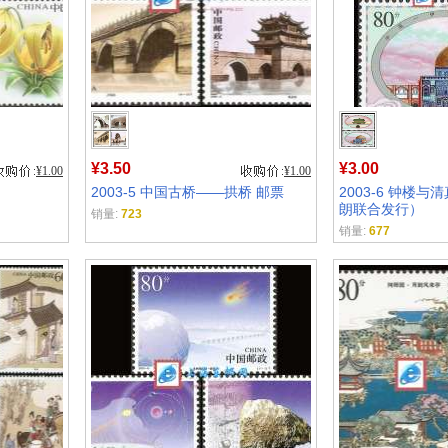
¥3.50
¥3.00
¥1.00
¥1.00
2003-5 中国古桥——拱桥 邮票
2003-6 钟楼与
朗联合发行）
销量:
723
销量:
677