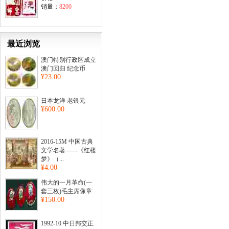
销量：
8200
最近浏览
澳门特别行政区成立
澳门回归 纪念币
¥23.00
日本龙洋 老银元
¥600.00
2016-15M 中国古典
文学名著——《红楼
梦》（...
¥4.00
伟大的一月革命(一
套三枚)毛主席像章
¥150.00
1992-10 中日邦交正