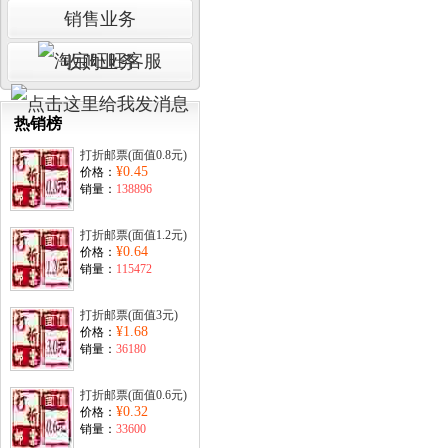
销售业务
收购业务
热销榜
打折邮票(面值0.8元)
¥0.45
价格：
销量：
138896
打折邮票(面值1.2元)
¥0.64
价格：
销量：
115472
打折邮票(面值3元)
¥1.68
价格：
销量：
36180
打折邮票(面值0.6元)
¥0.32
价格：
销量：
33600