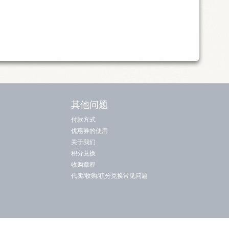
其他问题
付款方式
优惠券的使用
关于我们
积分兑换
收购章程
代卖/收购/积分兑换常见问题