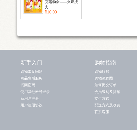
克运动会——火炬接
力 ...
¥10.00
新手入门
购物指南
购物常见问题
购物须知
商品售后服务
购物流程图
找回密码
如何提交订单
使用其他帐号登录
会员级别及折扣
新用户注册
支付方式
用户注册协议
配送方式及收费
联系客服