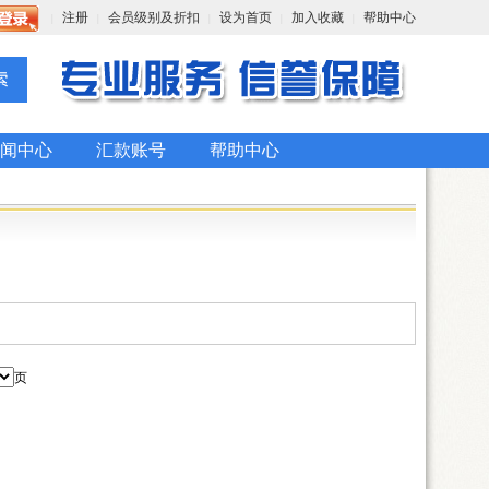
注册
会员级别及折扣
设为首页
加入收藏
帮助中心
|
|
|
|
|
闻中心
汇款账号
帮助中心
页