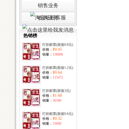
销售业务
收购业务
热销榜
打折邮票(面值0.8元)
¥0.45
价格：
销量：
138896
打折邮票(面值1.2元)
¥0.64
价格：
销量：
115472
打折邮票(面值3元)
¥1.68
价格：
销量：
36180
打折邮票(面值0.6元)
¥0.32
价格：
销量：
33600