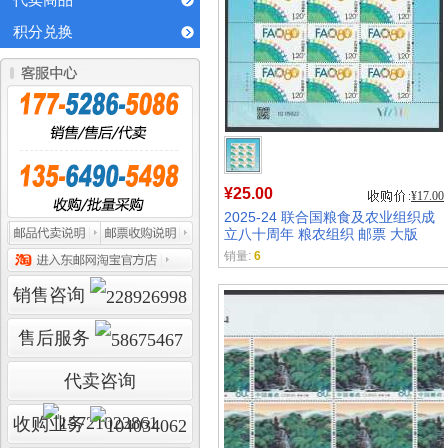
代卖商品
积分兑换
¥25.00
¥17.00
2025-24 联合国粮食及农业组织成
立八十周年 粮农组织 邮票 大版
销量:
6
销售咨询
售后服务
代卖咨询
收购业务