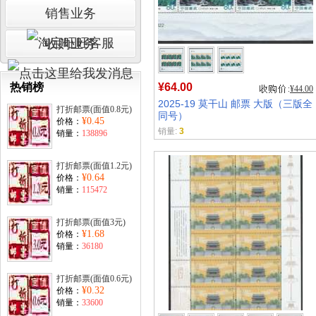
销售业务
收购业务
热销榜
¥64.00
¥44.00
2025-19 莫干山 邮票 大版（三版全
打折邮票(面值0.8元)
同号）
¥0.45
价格：
销量:
3
销量：
138896
打折邮票(面值1.2元)
¥0.64
价格：
销量：
115472
打折邮票(面值3元)
¥1.68
价格：
销量：
36180
打折邮票(面值0.6元)
¥0.32
价格：
销量：
33600