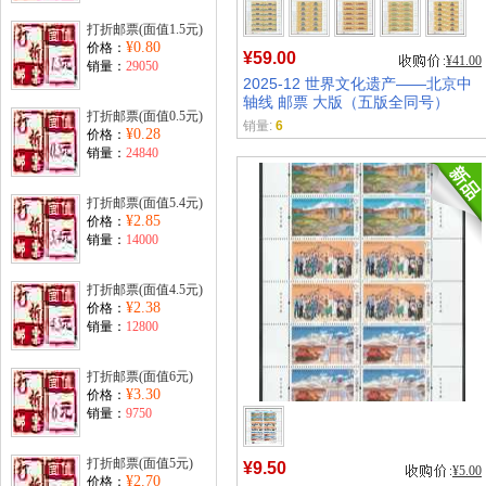
打折邮票(面值1.5元)
¥0.80
价格：
¥59.00
¥41.00
销量：
29050
2025-12 世界文化遗产——北京中
轴线 邮票 大版（五版全同号）
打折邮票(面值0.5元)
销量:
6
¥0.28
价格：
销量：
24840
打折邮票(面值5.4元)
¥2.85
价格：
销量：
14000
打折邮票(面值4.5元)
¥2.38
价格：
销量：
12800
打折邮票(面值6元)
¥3.30
价格：
销量：
9750
打折邮票(面值5元)
¥9.50
¥5.00
¥2.70
价格：