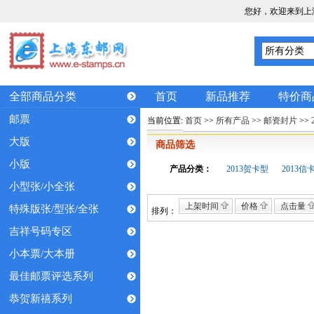
您好，欢迎来到上
全部商品分类
首页
新品推荐
特价商
邮票
当前位置:
首页
>>
所有产品
>>
邮资封片
>>
大版
商品筛选
小版
产品分类：
2013贺卡型
2013信
小型张/小全张
上架时间
价格
点击量
特殊版张/型张/全张
排列：
吉祥号码专区
小本票/大本册
最佳邮票评选系列
恭贺新禧系列