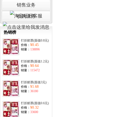
销售业务
收购业务
热销榜
打折邮票(面值0.8元)
¥0.45
价格：
销量：
138896
打折邮票(面值1.2元)
¥0.64
价格：
销量：
115472
打折邮票(面值3元)
¥1.68
价格：
销量：
36180
打折邮票(面值0.6元)
¥0.32
价格：
销量：
33600