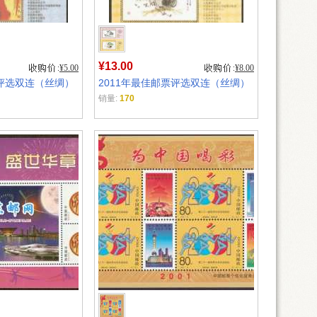
¥13.00
¥5.00
¥8.00
票评选双连（丝绸）
2011年最佳邮票评选双连（丝绸）
销量:
170