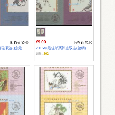
¥9.00
¥5.00
¥5.00
评选双连(丝绸)
2015年最佳邮票评选双连(丝绸)
销量:
362