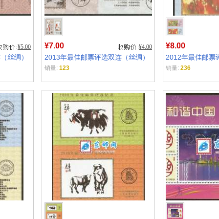
¥7.00
¥8.00
¥5.00
¥4.00
连（丝绸）
2013年最佳邮票评选双连（丝绸）
2012年最佳邮
销量:
123
销量:
236