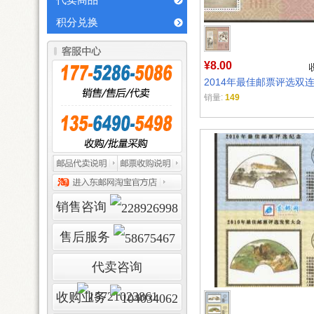
代卖商品
积分兑换
¥8.00
2014年最佳邮票评选双
销量:
149
销售咨询
售后服务
代卖咨询
收购业务