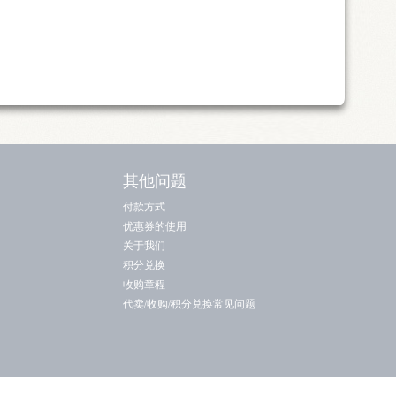
其他问题
付款方式
优惠券的使用
关于我们
积分兑换
收购章程
代卖/收购/积分兑换常见问题