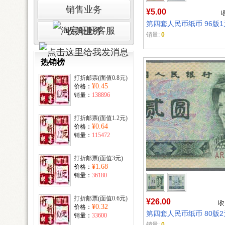
销售业务
¥5.00
第四套人民币纸币 96版1
收购业务
销量:
0
热销榜
打折邮票(面值0.8元)
¥0.45
价格：
销量：
138896
打折邮票(面值1.2元)
¥0.64
价格：
销量：
115472
打折邮票(面值3元)
¥1.68
价格：
销量：
36180
打折邮票(面值0.6元)
¥26.00
¥0.32
价格：
第四套人民币纸币 80版2
销量：
33600
销量:
0