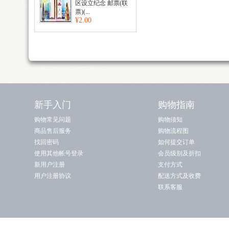
区设立纪念 邮票(联
票)(...
¥2.00
新手入门
购物指南
购物常见问题
购物须知
商品售后服务
购物流程图
找回密码
如何提交订单
使用其他帐号登录
会员级别及折扣
新用户注册
支付方式
用户注册协议
配送方式及收费
联系客服