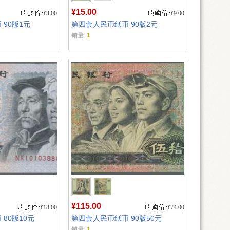
¥15.00
¥3.00
¥9.00
90版1元
第四套人民币纸币 90版2元
销量:
1
¥115.00
¥18.00
¥74.00
80版10元
第四套人民币纸币 90版50元
销量:
1