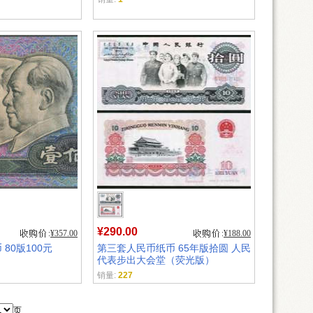
¥290.00
¥357.00
¥188.00
80版100元
第三套人民币纸币 65年版拾圆 人民
代表步出大会堂（荧光版）
销量:
227
页