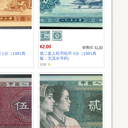
¥2.00
¥1.00
1分（1981再
第二套人民币纸币 2分（1981再
）
版，无流水号码）
销量:
0