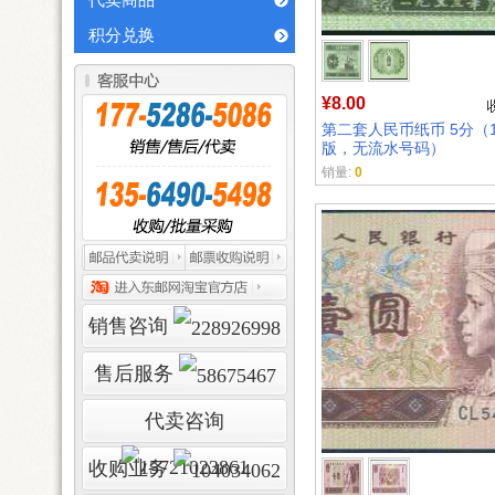
代卖商品
积分兑换
¥8.00
第二套人民币纸币 5分（1
版，无流水号码）
销量:
0
销售咨询
售后服务
代卖咨询
收购业务