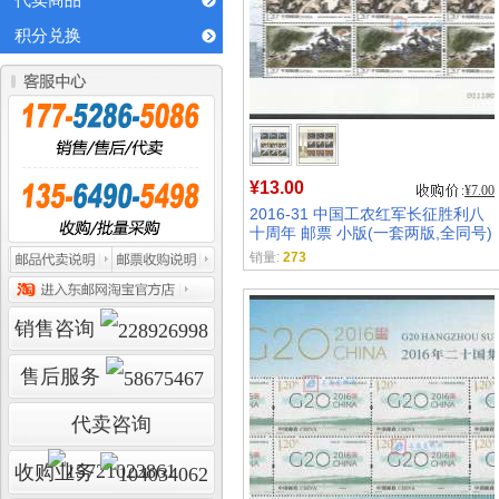
代卖商品
积分兑换
¥13.00
¥7.00
2016-31 中国工农红军长征胜利八
十周年 邮票 小版(一套两版,全同号)
销量:
273
销售咨询
售后服务
代卖咨询
收购业务